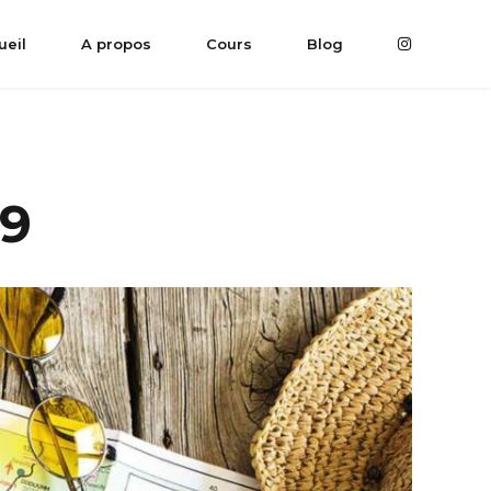
ueil
A propos
Cours
Blog
19