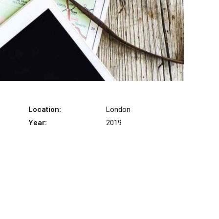
Location:
London
Year:
2019