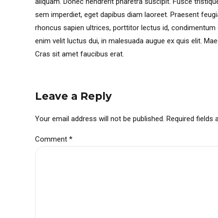
aliquam. Donec hendrerit pharetra suscipit. Fusce tristique 
sem imperdiet, eget dapibus diam laoreet. Praesent feugia
rhoncus sapien ultrices, porttitor lectus id, condimentum dui
enim velit luctus dui, in malesuada augue ex quis elit. Mae
Cras sit amet faucibus erat.
Leave a Reply
Your email address will not be published. Required fields
Comment
*