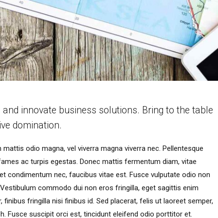
s and innovate business solutions. Bring to the table
ive domination.
am mattis odio magna, vel viverra magna viverra nec. Pellentesque
 fames ac turpis egestas. Donec mattis fermentum diam, vitae
get condimentum nec, faucibus vitae est. Fusce vulputate odio non
. Vestibulum commodo dui non eros fringilla, eget sagittis enim
finibus fringilla nisi finibus id. Sed placerat, felis ut laoreet semper,
h. Fusce suscipit orci est, tincidunt eleifend odio porttitor et.