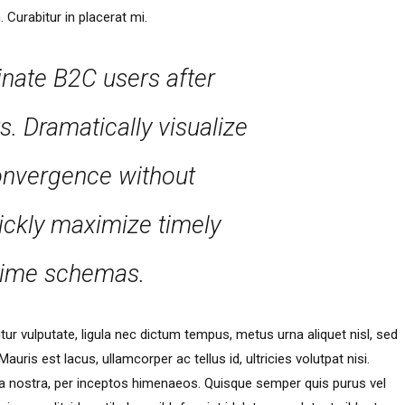
 Curabitur in placerat mi.
inate B2C users after
s. Dramatically visualize
onvergence without
ickly maximize timely
-time schemas.
ur vulputate, ligula nec dictum tempus, metus urna aliquet nisl, sed
auris est lacus, ullamcorper ac tellus id, ultricies volutpat nisi.
bia nostra, per inceptos himenaeos. Quisque semper quis purus vel