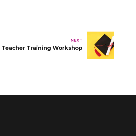
NEXT
E Teacher Training Workshop