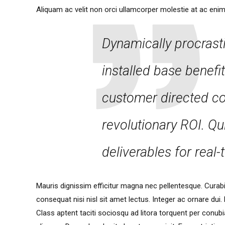
Aliquam ac velit non orci ullamcorper molestie at ac enim.
Dynamically procrast
installed base benefit
customer directed c
revolutionary ROI. Qu
deliverables for real
Mauris dignissim efficitur magna nec pellentesque. Curabit
consequat nisi nisl sit amet lectus. Integer ac ornare dui. M
Class aptent taciti sociosqu ad litora torquent per conu