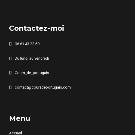
Contactez-moi
06 61 43 22 69
Du lundi au vendredi
Cours_de_portugais
contact@coursdeportugais.com
Menu
Accueil